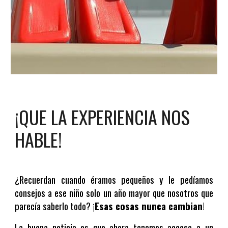
¡QUE LA EXPERIENCIA NOS
HABLE!
¿Recuerdan cuando éramos pequeños y le pedíamos
consejos a ese niño solo un año mayor que nosotros que
parecía saberlo todo? ¡
Esas cosas nunca cambian
!
La buena noticia es que ahora tenemos acceso a un